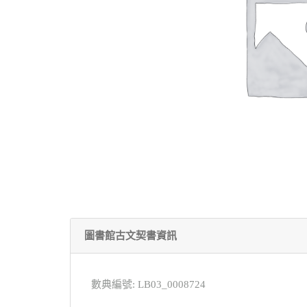
圖書館古文契書資訊
數典編號: LB03_0008724