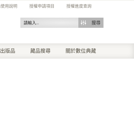
站使用說明
授權申請項目
授權進度查詢
搜尋
出版品
藏品搜尋
關於數位典藏