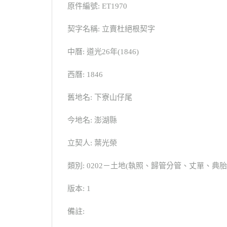
原件編號: ET1970
契字名稱: 立賣杜絕根契字
中曆: 道光26年(1846)
西曆: 1846
舊地名: 下寮山仔尾
今地名: 澎湖縣
立契人: 葉光榮
類別: 0202－土地(執照、歸管分管、丈單、
版本: 1
備註: