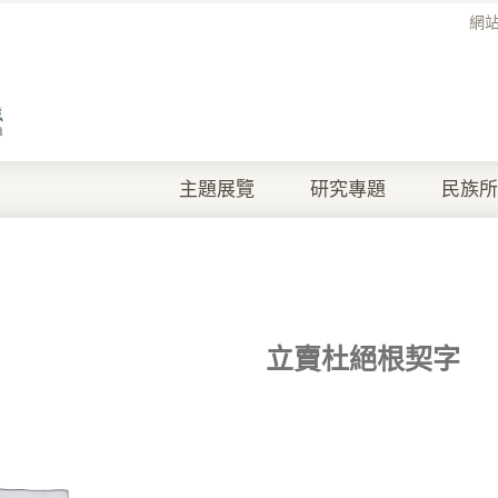
網
主題展覽
研究專題
民族所
立賣杜絕根契字