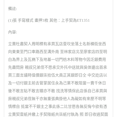
備註:
(1)張 手寫樣式 畫押3枚 其他：上手契為ET1351
內容:
立賣杜盡契人周明標有承買瓦店壹坎坐落土名新橫街坐西
向東東至門口車路西至溝外南 至林家店北至廖家店四至明
白為界上及瓦桷下及地基一切門枋木料等物今因乏銀費用
先盡問房 親叔兄弟侄不愿承交外托中送就與吳体邊出首承
買三面言議時值價銀柒拾伍大員正其銀即日仝 中交訖店以
及一切付銀主前去管掌居住永為己業不敢阻當一賣千休日
後不敢言貼不敢言贖亦不敢 找洗等情保此店係自己承買與
房親叔兄弟侄無干亦無重張典掛他人為礙如有來歷不明等
情標自 抵當不干銀主之事此係二比甘愿各無反悔今欲有憑
立賣契壹紙并繳上手契陸紙共柒紙付執為 照 即日收過契面