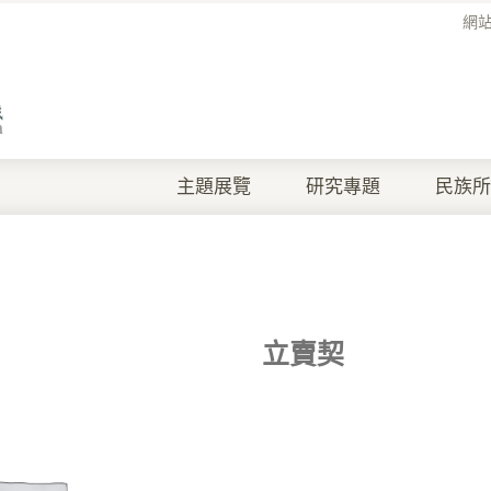
網
主題展覽
研究專題
民族所
立賣契