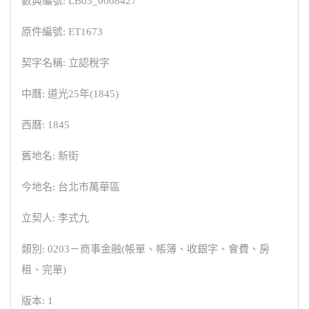
數典編號: LB03_0008427
原件編號: ET1673
契字名稱: 立認稅字
中曆: 道光25年(1845)
西曆: 1845
舊地名: 新街
今地名: 台北市萬華區
立契人: 李式九
類別: 0203－商事金融(帳單、帳簿、收銀字、會費、房
租、完單)
版本: 1