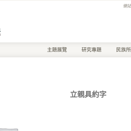
網
主題展覽
研究專題
民族所
立親具約字