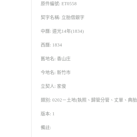
原件編號: ET0558
契字名稱: 立胎借銀字
中曆: 道光14年(1834)
西曆: 1834
舊地名: 香山庄
今地名: 新竹市
立契人: 家俊
類別: 0202－土地(執照、歸管分管、丈單、
版本: 1
備註: