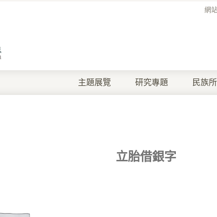
網
主題展覽
研究專題
民族所
立胎借銀字