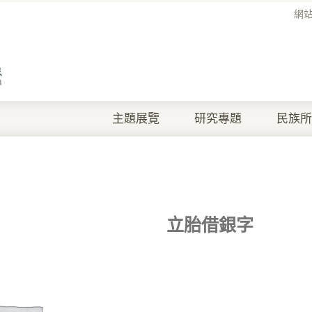
網
主題展覽
研究專題
民族所
立胎借銀字