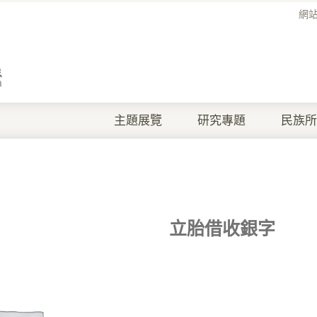
網
主題展覽
研究專題
民族所
立胎借收銀字