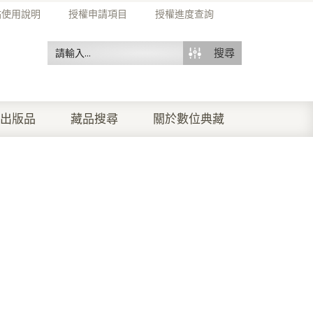
站使用說明
授權申請項目
授權進度查詢
搜尋
出版品
藏品搜尋
關於數位典藏