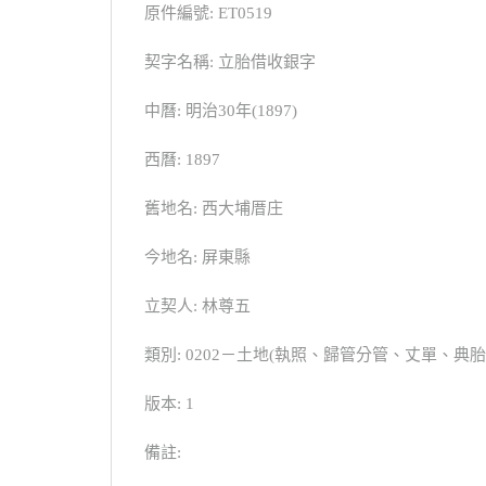
原件編號: ET0519
契字名稱: 立胎借收銀字
中曆: 明治30年(1897)
西曆: 1897
舊地名: 西大埔厝庄
今地名: 屏東縣
立契人: 林尊五
類別: 0202－土地(執照、歸管分管、丈單、
版本: 1
備註: