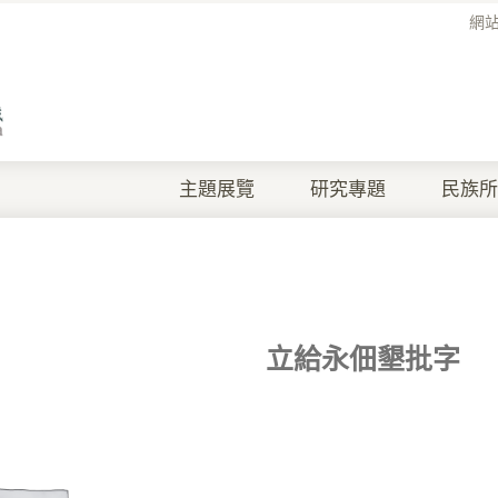
網
主題展覽
研究專題
民族所
立給永佃墾批字