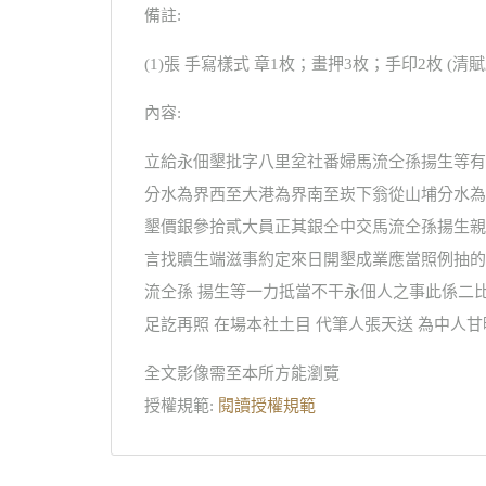
備註:
(1)張 手寫樣式 章1枚；畫押3枚；手印2枚 (清
內容:
立給永佃墾批字八里坌社番婦馬流仝孫揚生等有
分水為界西至大港為界南至崁下翁從山埔分水為
墾價銀參拾貳大員正其銀仝中交馬流仝孫揚生親
言找贖生端滋事約定來日開墾成業應當照例抽的
流仝孫 揚生等一力抵當不干永佃人之事此係二
足訖再照 在場本社土目 代筆人張天送 為中人
全文影像需至本所方能瀏覽
授權規範:
閱讀授權規範