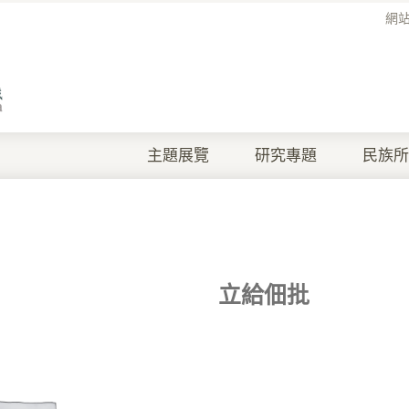
網
主題展覽
研究專題
民族所
立給佃批