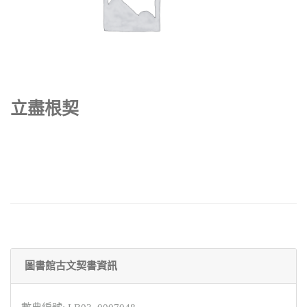
立盡根契
圖書館古文契書資訊