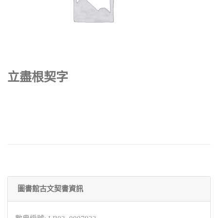
立盡根契字
圖書館古文契書資訊