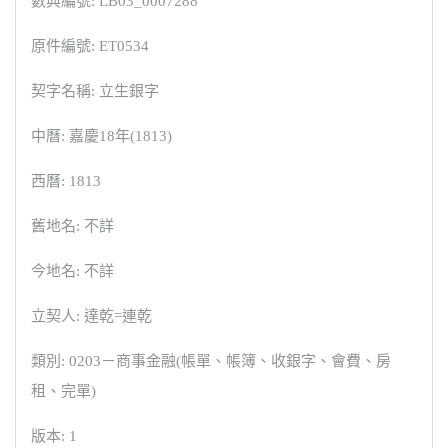
數典編號: LB03_0007288
原件編號: ET0534
契字名稱: 立生銀字
中曆: 嘉慶18年(1813)
西曆: 1813
舊地名: 不詳
今地名: 不詳
立契人: 達乾=連乾
類別: 0203－商事金融(帳單、帳簿、收銀字、會費、房
租、完單)
版本: 1