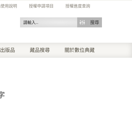
站使用說明
授權申請項目
授權進度查詢
搜尋
出版品
藏品搜尋
關於數位典藏
字