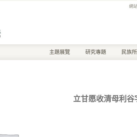
網
主題展覽
研究專題
民族所
立甘愿收清母利谷