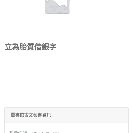
立為胎質借銀字
圖書館古文契書資訊