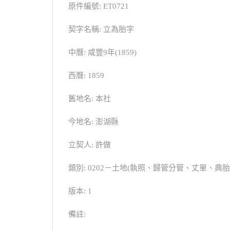
原件編號: ET0721
契字名稱: 立為胎字
中曆: 咸豐9年(1859)
西曆: 1859
舊地名: 本社
今地名: 澎湖縣
立契人: 許做
類別: 0202－土地(執照、歸管分管、丈單、
版本: 1
備註: