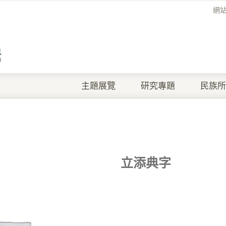
網
主題展覽
研究專題
民族所
立添典字