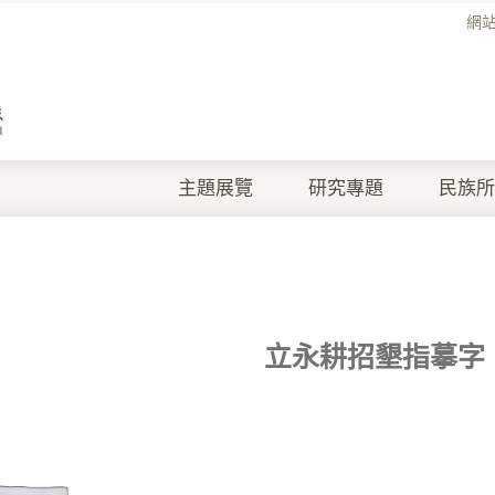
網
主題展覽
研究專題
民族所
立永耕招墾指摹字