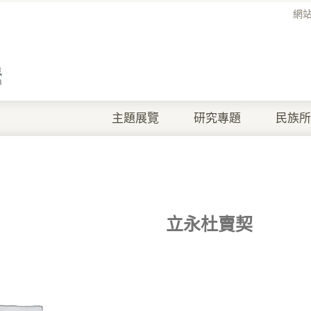
網
主題展覽
研究專題
民族所
立永杜賣契