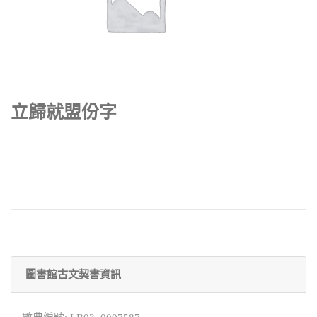
立歸就盟份字
圖書館古文契書資訊