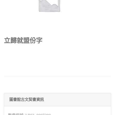
立歸就盟份字
圖書館古文契書資訊