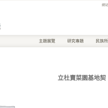
網
主題展覽
研究專題
民族所
立杜賣菜園基地契