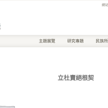
網
主題展覽
研究專題
民族所
立杜賣絕根契