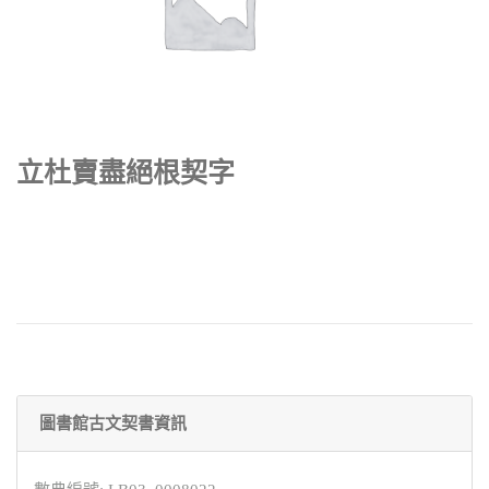
立杜賣盡絕根契字
圖書館古文契書資訊