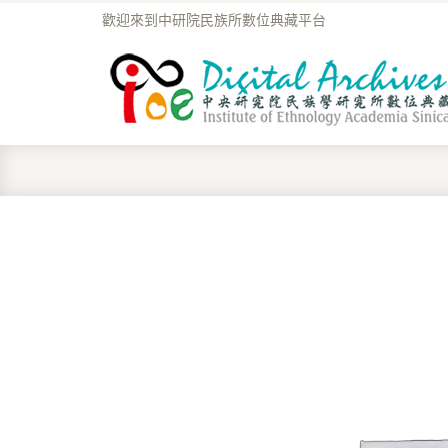
歡迎來到中研院民族所數位典藏平台