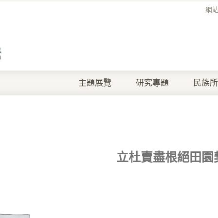
網
主題展覽
研究專題
民族所
立杜賣盡根絕田園