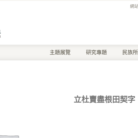
網
主題展覽
研究專題
民族所
立杜賣盡根田契字