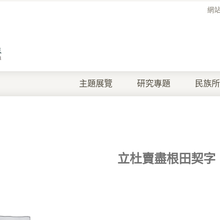
網
主題展覽
研究專題
民族所
立杜賣盡根田契字