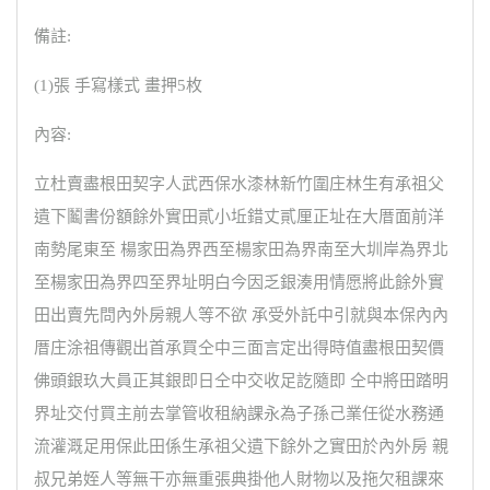
備註:
(1)張 手寫樣式 畫押5枚
內容:
立杜賣盡根田契字人武西保水漆林新竹圍庄林生有承祖父
遺下鬮書份額餘外實田貳小坵錯丈貳厘正址在大厝面前洋
南勢尾東至 楊家田為界西至楊家田為界南至大圳岸為界北
至楊家田為界四至界址明白今因乏銀湊用情愿將此餘外實
田出賣先問內外房親人等不欲 承受外託中引就與本保內內
厝庄涂祖傳觀出首承買仝中三面言定出得時值盡根田契價
佛頭銀玖大員正其銀即日仝中交收足訖隨即 仝中將田踏明
界址交付買主前去掌管收租納課永為子孫己業任從水務通
流灌溉足用保此田係生承祖父遺下餘外之實田於內外房 親
叔兄弟姪人等無干亦無重張典掛他人財物以及拖欠租課來