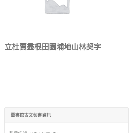
立杜賣盡根田園埔地山林契字
圖書館古文契書資訊