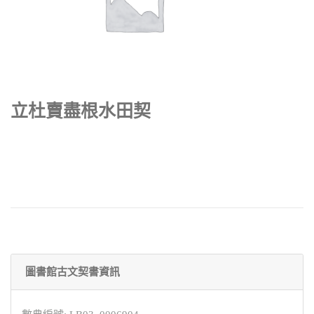
立杜賣盡根水田契
圖書館古文契書資訊