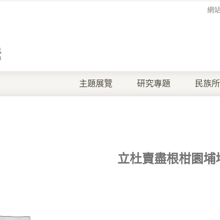
網
主題展覽
研究專題
民族所
立杜賣盡根柑園埔