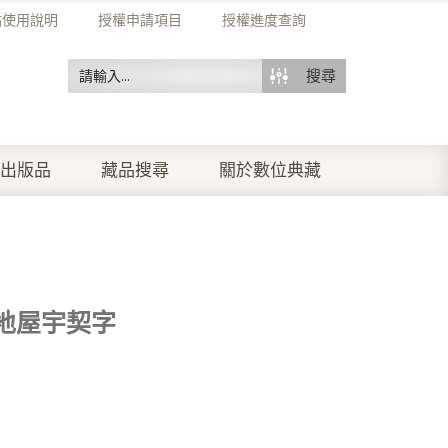
站使用說明
授權申請項目
授權進度查詢
搜尋
出版品
藏品搜尋
關於數位典藏
地屋宇契字