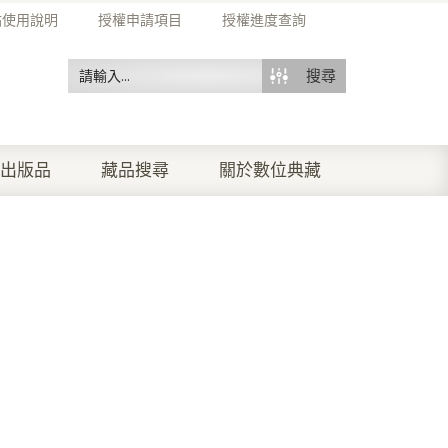
站使用說明
授權申請項目
授權進度查詢
搜尋
出版品
藏品搜尋
關於數位典藏