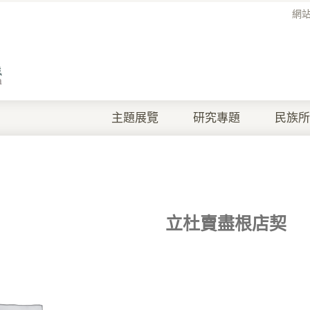
網
主題展覽
研究專題
民族所
立杜賣盡根店契