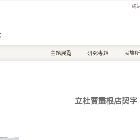
網
主題展覽
研究專題
民族所
立杜賣盡根店契字