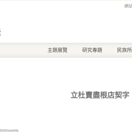
網
主題展覽
研究專題
民族所
立杜賣盡根店契字