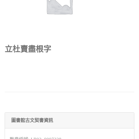
立杜賣盡根字
圖書館古文契書資訊