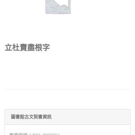
立杜賣盡根字
圖書館古文契書資訊