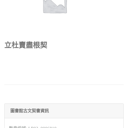
立杜賣盡根契
圖書館古文契書資訊