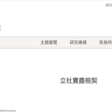
網
主題展覽
研究專題
民族所
立杜賣盡根契