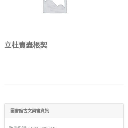
立杜賣盡根契
圖書館古文契書資訊