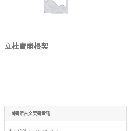
立杜賣盡根契
圖書館古文契書資訊