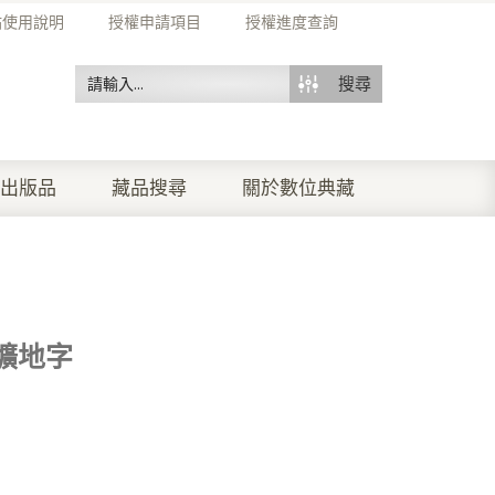
站使用說明
授權申請項目
授權進度查詢
搜尋
出版品
藏品搜尋
關於數位典藏
壙地字