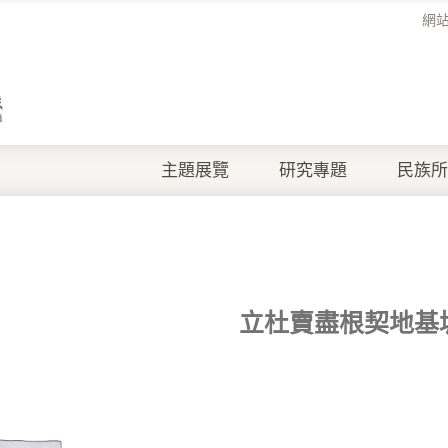
網
主題展覽
研究專題
民族所
立杜賣盡根契地基