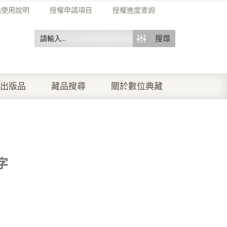
站使用說明
授權申請項目
授權進度查詢
搜尋
出版品
藏品搜尋
關於數位典藏
字