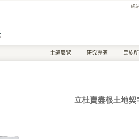
網
主題展覽
研究專題
民族所
立杜賣盡根土地契