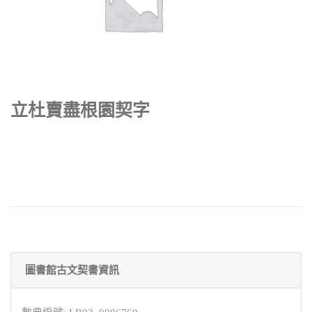
立杜賣盡根園契字
圖書館古文契書資訊