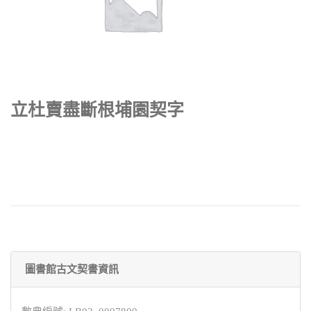
立杜賣盡斷根埔園契字
圖書館古文契書資訊