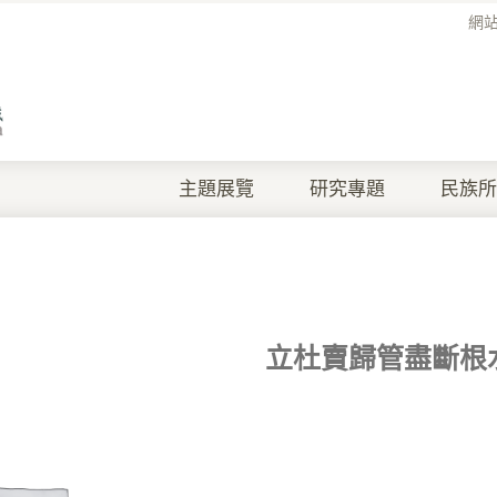
網
主題展覽
研究專題
民族所
立杜賣歸管盡斷根