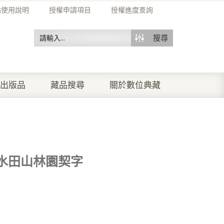
站使用說明
授權申請項目
授權進度查詢
搜尋
出版品
藏品搜尋
關於數位典藏
水田山林園契字