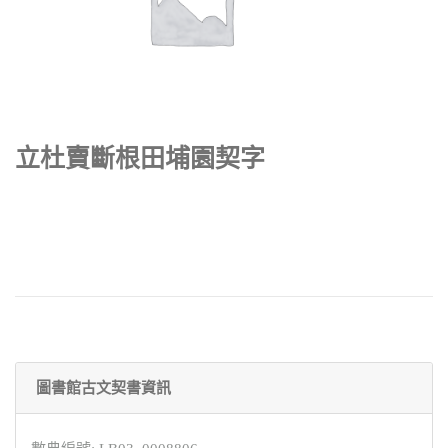
立杜賣斷根田埔園契字
圖書館古文契書資訊