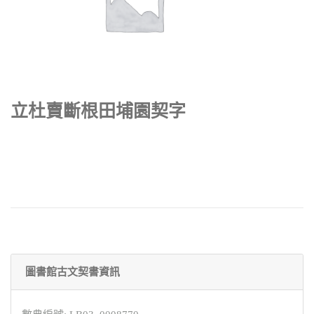
立杜賣斷根田埔園契字
圖書館古文契書資訊