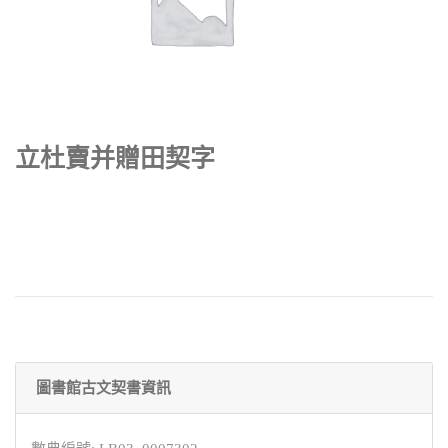
立杜賣并贈田契字
圖書館古文契書資訊