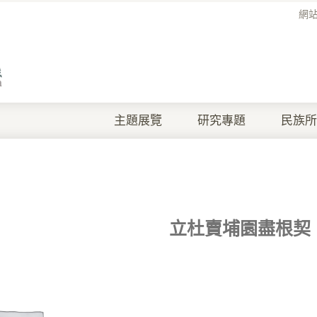
網
主題展覽
研究專題
民族所
立杜賣埔園盡根契