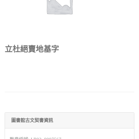
立杜絕賣地基字
圖書館古文契書資訊